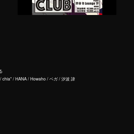
る
n / chia* / HANA / Howaho / ベガ / 汐波 諱