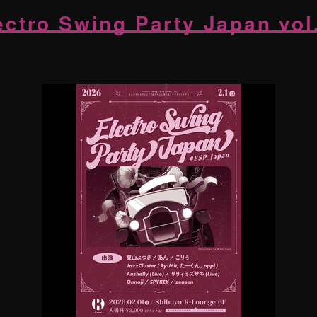
ectro Swing Party Japan vol