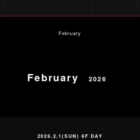
February
February
2026
2026.2.1(SUN) 6F DAY