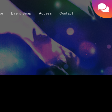
ce
Event Snap
Access
Contact