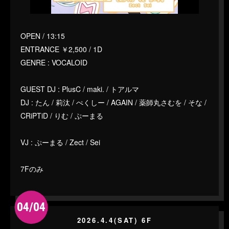
OPEN / 13:15
ENTRANCE ￥2,500 / 1D
GENRE : VOCALOID
GUEST DJ : PlusC / maki. / トアルマ
DJ : たん / 莉汰 / ぺくしー / AGAIN / 薬師丸さむを / そな /
CRiPTiD / りむ / ぷーまる
VJ : ぷーまる / Zect / Sei
7Fのみ
04/04
2026.4.4(SAT) 6F