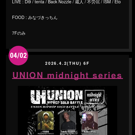
LIVE : Di9 / tenta / Back Nozzle / 蔵人 / 不労巛 / ISM / Eto
FOOD : みなづきっちん
7Fのみ
04/02
2026.4.2(THU) 6F
UNION midnight series