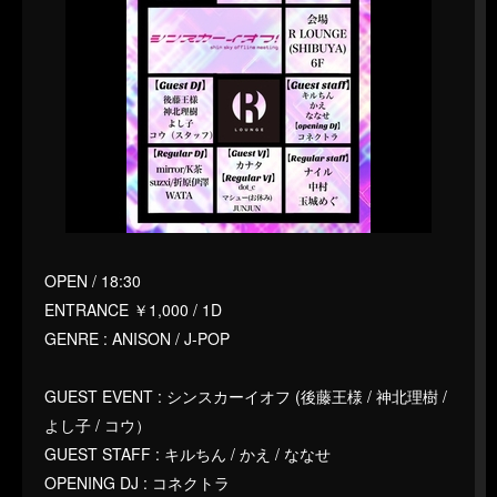
OPEN / 18:30
ENTRANCE ￥1,000 / 1D
GENRE : ANISON / J-POP
GUEST EVENT : シンスカーイオフ (後藤王様 / 神北理樹 /
よし子 / コウ）
GUEST STAFF : キルちん / かえ / ななせ
OPENING DJ : コネクトラ