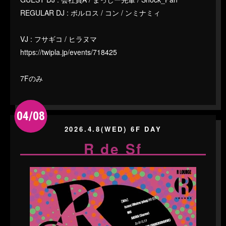
REGULAR DJ : ボルロス / コン / ンミナミィ
VJ : フサギコ / ヒラヌマ
https://twipla.jp/events/718425
7Fのみ
04/08
2026.4.8(WED) 6F DAY
R de Sf