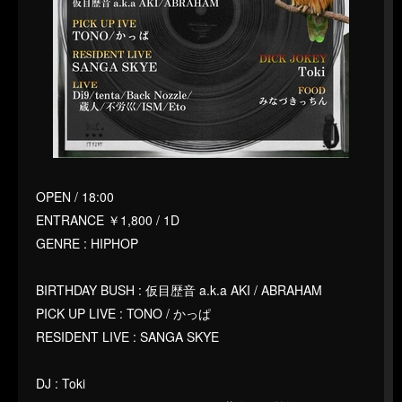
OPEN / 18:00
ENTRANCE ￥1,800 / 1D
GENRE : HIPHOP
BIRTHDAY BUSH : 仮目歴音 a.k.a AKI / ABRAHAM
PICK UP LIVE : TONO / かっぱ
RESIDENT LIVE : SANGA SKYE
DJ : Toki