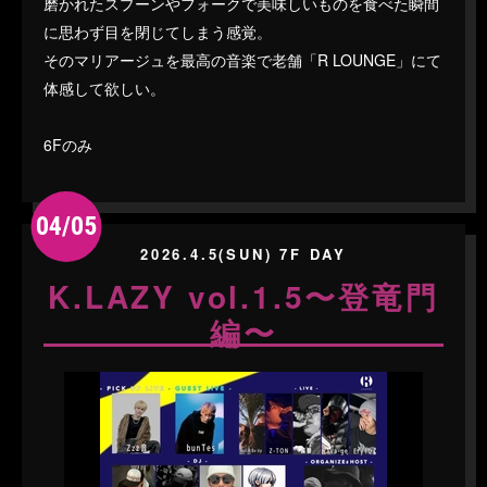
磨かれたスプーンやフォークで美味しいものを食べた瞬間
に思わず目を閉じてしまう感覚。
そのマリアージュを最高の音楽で老舗「R LOUNGE」にて
体感して欲しい。
6Fのみ
04/05
2026.4.5(SUN) 7F DAY
K.LAZY vol.1.5〜登竜門
編〜