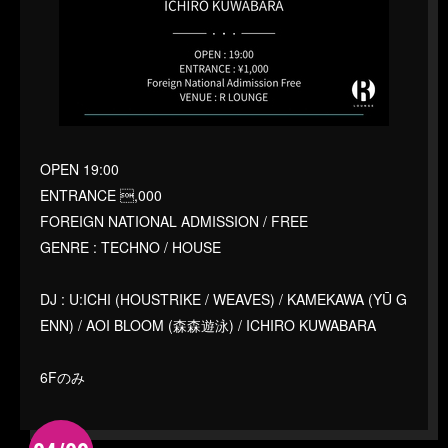
OPEN 19:00
ENTRANCE ,000
FOREIGN NATIONAL ADMISSION / FREE
GENRE : TECHNO / HOUSE
DJ : U:ICHI (HOUSTRIKE / WEAVES) / KAMEKAWA (YŪ G
ENN) / AOI BLOOM (森森遊泳) / ICHIRO KUWABARA
6Fのみ