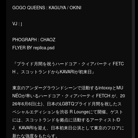
GOGO QUEENS : KAGUYA / OKINI
VJ : j
PHOGRAPH : CHAOZ
FLYER BY replica.psd
『プライド月間を祝うハードコア・クィアパーティ FETC
H 。スコットランドからKAVARIが初来日』
東京のアンダーグラウンドシーンで活動するintoxxyとMU
NÉOが率いるハードコア・クィアパーティ FETCH が、20
26年6月6日(土)、日本のLGBTQプライド月間を祝したス
ペシャルエディションを渋谷 R Loungeにて開催。ゲスト
には、スコットランドを拠点に活動するアーティスト/D
J、KAVARIを迎え、日本初来日公演として東京のフロアに
新たな強度をもたらす。