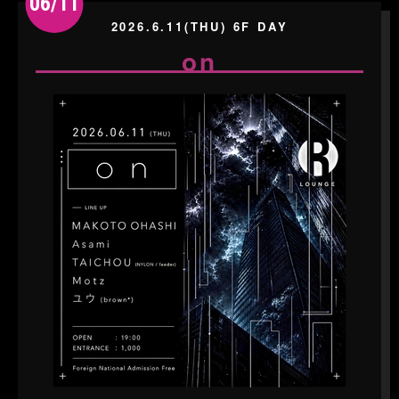
06/11
2026.6.11(THU) 6F DAY
on