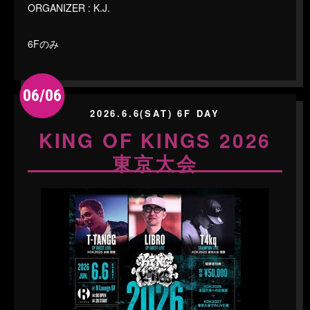
ORGANIZER : K.J.
6Fのみ
06/06
2026.6.6(SAT) 6F DAY
KING OF KINGS 2026
東京大会