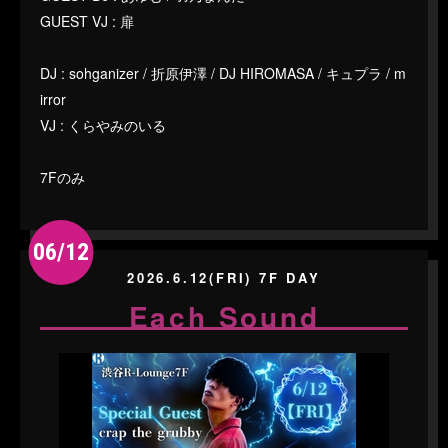
GUEST VJ : 扉
DJ : sohganizer / 折原伊澤 / DJ HIROMASA / キュプラ / m
irror
VJ : くらやみのいる
7Fのみ
06/12
2026.6.12(FRI) 7F DAY
Each Sound