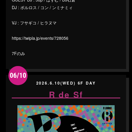
DJ : ボルロス / コン / ンミナミィ
VJ : フサギコ / ヒラヌマ
https://twipla.jp/events/728056
7Fのみ
06/10
2026.6.10(WED) 6F DAY
R de Sf