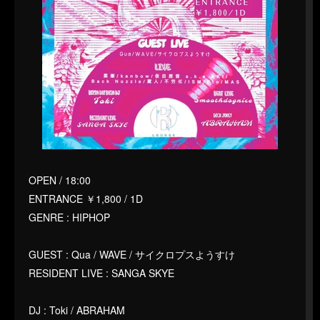
OPEN / 18:00
ENTRANCE ￥1,800 / 1D
GENRE : HIPHOP
GUEST : Qua / WAVE / サイクロプスようすけ
RESIDENT LIVE : SANGA SKYE
DJ : Toki / ABRAHAM