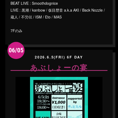
BEAT LIVE : Smoothdognice
LIVE : 黒潮 / kanbow / 仮目歴音 a.k.a AKI / Back Nozzle /
蔵人 / 不労巛 / ISM / Eto / MAS
7Fのみ
06/05
2026.6.5(FRI) 6F DAY
あぶしょーの宴