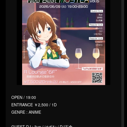
OPEN / 19:00
ENTRANCE ￥2,500 / 1D
GENRE : ANIME
GUEST DJ : 3up / はずむ / DJ石倉