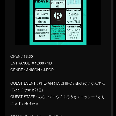
OPEN / 18:30
ENTRANCE ￥1,000 / 1D
GENRE : ANISON / J-POP
GUEST EVENT : #HE4VN (TAICHIRO / shotac) / なんてん
(C-gel / ヤマダ部長)
GUEST STAFF : みらい / コウ / くろうさ / コッシー / ゆり
にゃす / ゆりたゃ