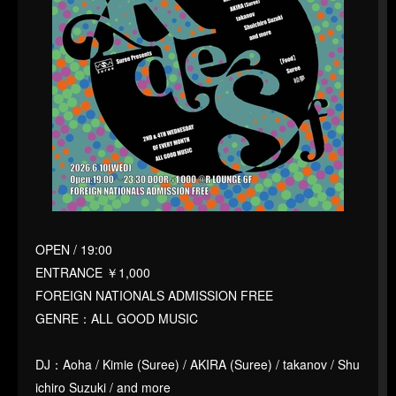
OPEN / 19:00
ENTRANCE ￥1,000
FOREIGN NATIONALS ADMISSION FREE
GENRE：ALL GOOD MUSIC
DJ：Aoha / Kimie (Suree) / AKIRA (Suree) / takanov / Shu
ichiro Suzuki / and more