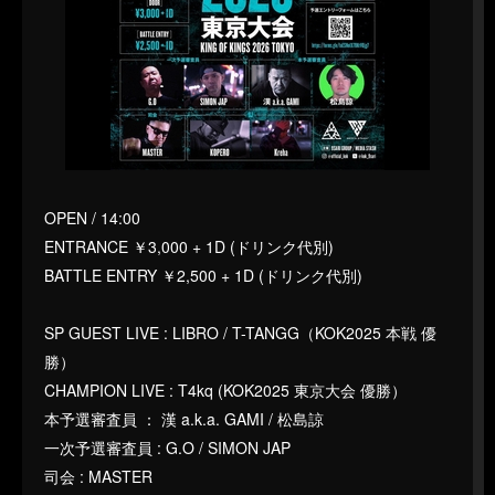
OPEN / 14:00
ENTRANCE ￥3,000 + 1D (ドリンク代別)
BATTLE ENTRY ￥2,500 + 1D (ドリンク代別)
SP GUEST LIVE : LIBRO / T-TANGG（KOK2025 本戦 優
勝）
CHAMPION LIVE : T4kq (KOK2025 東京大会 優勝）
本予選審査員 ： 漢 a.k.a. GAMI / 松島諒
一次予選審査員 : G.O / SIMON JAP
司会 : MASTER