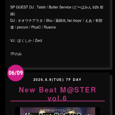
SP GUEST DJ : Tatsh / Butler Service (ど〜ぱみん b2b 前
線)
DJ : オオウチアラタ / Shu / 薬師丸 fan boys' / えあ / 有部
遼 / piorum / PlusC / Rusora
VJ : ほくしか / Zect
7Fのみ
06/09
2026.6.9(TUE) 7F DAY
New Beat M@STER
vol.6