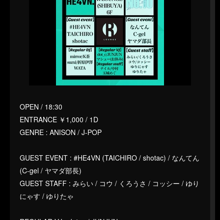
OPEN / 18:30
ENTRANCE ￥1,000 / 1D
GENRE : ANISON / J-POP
GUEST EVENT : #HE4VN (TAICHIRO / shotac) / なんてん
(C-gel / ヤマダ部長)
GUEST STAFF : みらい / コウ / くろうさ / コッシー / ゆり
にゃす / ゆりたゃ