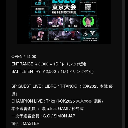
OPEN / 14:00
ENTRANCE ￥3,000 + 1D (ドリンク代別)
BATTLE ENTRY ￥2,500 + 1D (ドリンク代別)
SP GUEST LIVE : LIBRO / T-TANGG（KOK2025 本戦 優
勝）
CHAMPION LIVE : T4kq (KOK2025 東京大会 優勝）
本予選審査員 ： 漢 a.k.a. GAMI / 松島諒
一次予選審査員 : G.O / SIMON JAP
司会 : MASTER