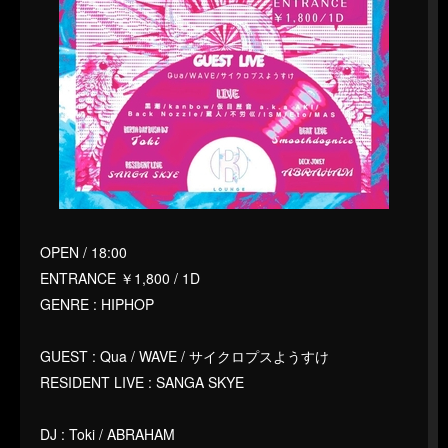
OPEN / 18:00
ENTRANCE ￥1,800 / 1D
GENRE : HIPHOP
GUEST : Qua / WAVE / サイクロプスようすけ
RESIDENT LIVE : SANGA SKYE
DJ : Toki / ABRAHAM