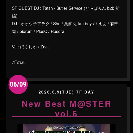
SP GUEST DJ : Tatsh / Butler Service (ど〜ぱみん b2b 前
線)
DJ : オオウチアラタ / Shu / 薬師丸 fan boys' / えあ / 有部
遼 / piorum / PlusC / Rusora
VJ : ほくしか / Zect
7Fのみ
06/09
2026.6.9(TUE) 7F DAY
New Beat M@STER
vol.6