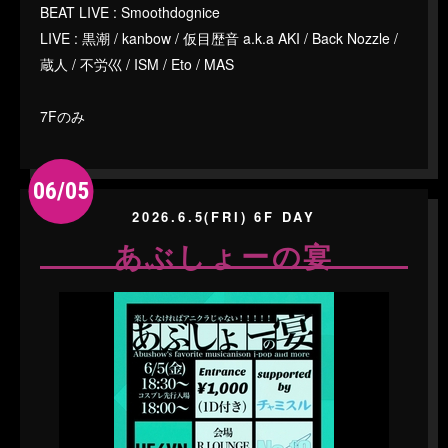
BEAT LIVE : Smoothdognice
LIVE : 黒潮 / kanbow / 仮目歴音 a.k.a AKI / Back Nozzle /
蔵人 / 不労巛 / ISM / Eto / MAS
7Fのみ
06/05
2026.6.5(FRI) 6F DAY
あぶしょーの宴