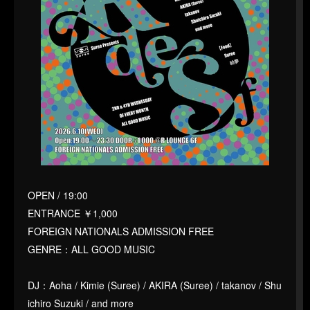
OPEN / 19:00
ENTRANCE ￥1,000
FOREIGN NATIONALS ADMISSION FREE
GENRE：ALL GOOD MUSIC
DJ：Aoha / Kimie (Suree) / AKIRA (Suree) / takanov / Shu
ichiro Suzuki / and more