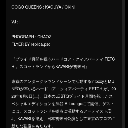
GOGO QUEENS : KAGUYA / OKINI
VJ : j
PHOGRAPH : CHAOZ
FLYER BY replica.psd
『プライド月間を祝うハードコア・クィアパーティ FETC
H 。スコットランドからKAVARIが初来日』
東京のアンダーグラウンドシーンで活動するintoxxyとMU
NÉOが率いるハードコア・クィアパーティ FETCH が、20
26年6月6日(土)、日本のLGBTQプライド月間を祝したス
ペシャルエディションを渋谷 R Loungeにて開催。ゲスト
には、スコットランドを拠点に活動するアーティスト/D
J、KAVARIを迎え、日本初来日公演として東京のフロアに
新たな強度をもたらす。