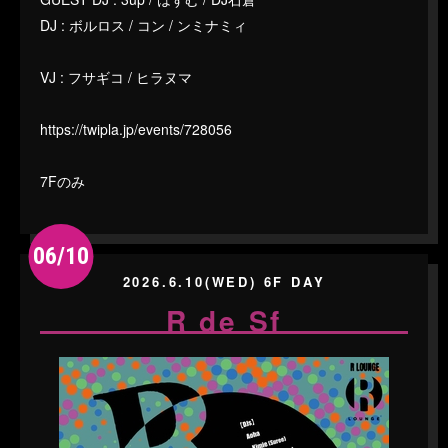
DJ : ボルロス / コン / ンミナミィ
VJ : フサギコ / ヒラヌマ
https://twipla.jp/events/728056
7Fのみ
06/10
2026.6.10(WED) 6F DAY
R de Sf