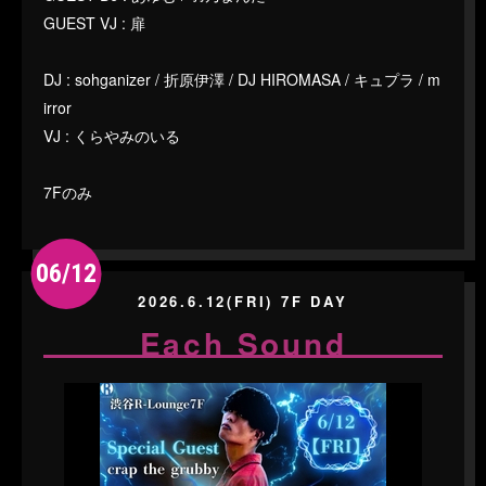
GUEST VJ : 扉
DJ : sohganizer / 折原伊澤 / DJ HIROMASA / キュプラ / m
irror
VJ : くらやみのいる
7Fのみ
06/12
2026.6.12(FRI) 7F DAY
Each Sound