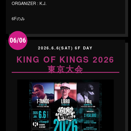
ORGANIZER : K.J.
6Fのみ
06/06
2026.6.6(SAT) 6F DAY
KING OF KINGS 2026
東京大会