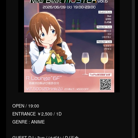
OPEN / 19:00
ENTRANCE ￥2,500 / 1D
GENRE : ANIME
GUEST DJ : 3up / はずむ / DJ石倉