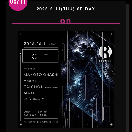
06/11
2026.6.11(THU) 6F DAY
on