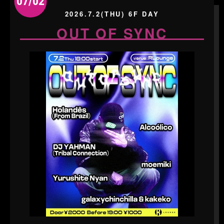
07/02
2026.7.2(THU) 6F DAY
OUT OF SYNC