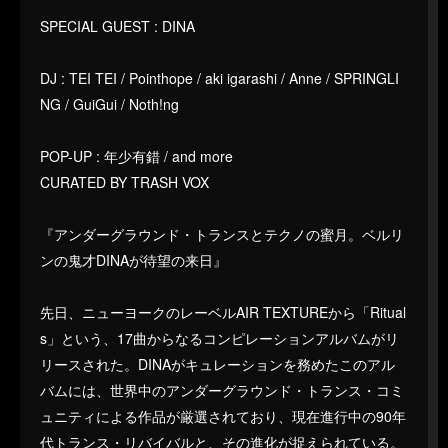
SPECIAL GUEST : DINA
DJ : TEI TEI / Pointhope / aki igarashi / Anne / SPRINGLI
NG / GuiGui / Noth!ng
POP-UP : 年少有錯 / and more
CURATED BY TRASH VOX
『アンダーグラウンド・トランスとテクノの蜜月。ベルリ
ンの鬼才DINAが待望の来日』
先日、ニューヨークのレーベルAIR TEXTUREから「Ritual
s」という、17曲からなるコンピレーションアルバムがリ
リースされた。DINAがキュレーションを務めたこのアル
バムには、世界中のアンダーグラウンド・トランス・コミ
ュニティによる作品が厳選されており、現在進行中の90年
代トランス・リバイバルと、その進化が捉えられている。