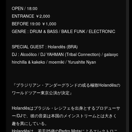
OPEN / 18:00
ENTRANCE ￥2,000
BEFORE 19:00 ￥1,000
GENRE : DRUM & BASS / BAILE FUNK / ELECTRONIC
SPECIAL GUEST : Holandês (BRA)
DJ : Alcoólico / DJ YAHMAN (Tribal Connection) / galaxyc
hinchilla & kakeko / moemiki / Yurushite Nyan
『ブラジリアン・アンダーグランドの或る極致Holandêsの
ワールドツアー東京公演が決定』
Holandêsはブラジル・レシフェを出身とするプロデューサ
ー/DJで、彼の音楽は本国のメインストリームとは大きく
趣を異にしている。
Holandêsは、若干25歳のPedro Motaによるエレクトロニ