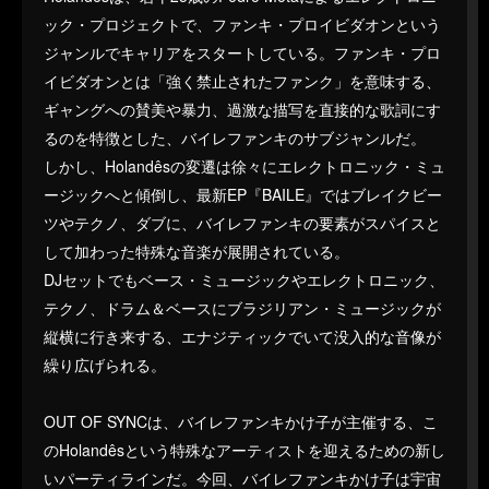
ック・プロジェクトで、ファンキ・プロイビダオンという
ジャンルでキャリアをスタートしている。ファンキ・プロ
イビダオンとは「強く禁止されたファンク」を意味する、
ギャングへの賛美や暴力、過激な描写を直接的な歌詞にす
るのを特徴とした、バイレファンキのサブジャンルだ。
しかし、Holandêsの変遷は徐々にエレクトロニック・ミュ
ージックへと傾倒し、最新EP『BAILE』ではブレイクビー
ツやテクノ、ダブに、バイレファンキの要素がスパイスと
して加わった特殊な音楽が展開されている。
DJセットでもベース・ミュージックやエレクトロニック、
テクノ、ドラム＆ベースにブラジリアン・ミュージックが
縦横に行き来する、エナジティックでいて没入的な音像が
繰り広げられる。
OUT OF SYNCは、バイレファンキかけ子が主催する、こ
のHolandêsという特殊なアーティストを迎えるための新し
いパーティラインだ。今回、バイレファンキかけ子は宇宙