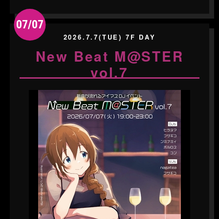
07/07
2026.7.7(TUE) 7F DAY
New Beat M@STER
vol.7