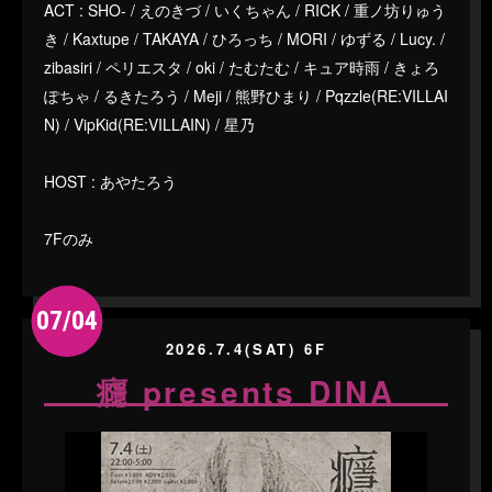
ACT : SHO- / えのきづ / いくちゃん / RICK / 重ノ坊りゅう
き / Kaxtupe / TAKAYA / ひろっち / MORI / ゆずる / Lucy. /
zibasiri / ペリエスタ / oki / たむたむ / キュア時雨 / きょろ
ぽちゃ / るきたろう / Meji / 熊野ひまり / Pqzzle(RE:VILLAI
N) / VipKid(RE:VILLAIN) / 星乃
HOST : あやたろう
7Fのみ
07/04
2026.7.4(SAT) 6F
癮 presents DINA