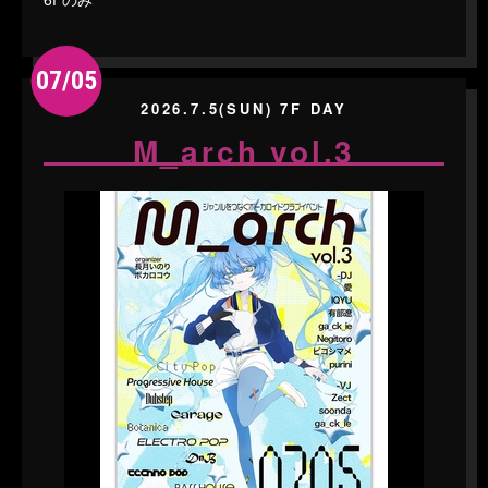
07/05
2026.7.5(SUN) 7F DAY
M_arch vol.3