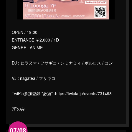
OPEN / 19:00
ENTRANCE ￥2,000 / 1D
GENRE : ANIME
DJ : ヒラヌマ / フサギコ / ンミナミィ / ボルロス / コン
VJ : nagatea / フサギコ
TwiPla参加登録 ”必須” :
https://twipla.jp/events/731493
7Fのみ
07/08