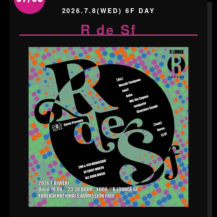
2026.7.8(WED) 6F DAY
R de Sf