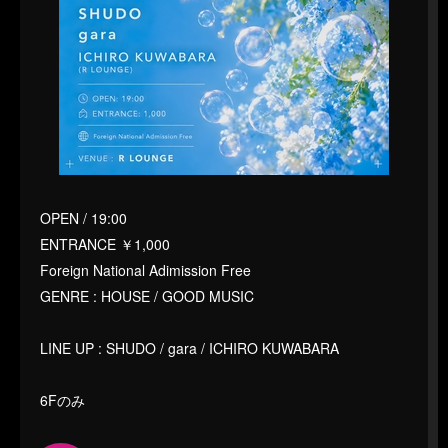
OPEN / 19:00
ENTRANCE ￥1,000
Foreign National Adimission Free
GENRE : HOUSE / GOOD MUSIC
LINE UP : SHUDO / gara / ICHIRO KUWABARA
6Fのみ