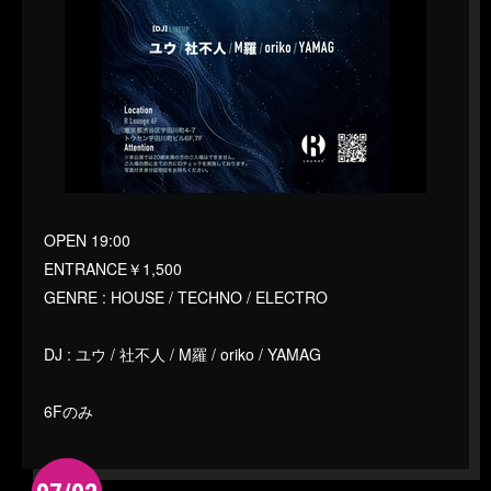
OPEN 19:00
ENTRANCE￥1,500
GENRE : HOUSE / TECHNO / ELECTRO
DJ : ユウ / 社不人 / M羅 / oriko / YAMAG
6Fのみ