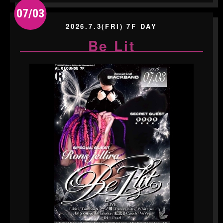
07/03
2026.7.3(FRI) 7F DAY
Be Lit