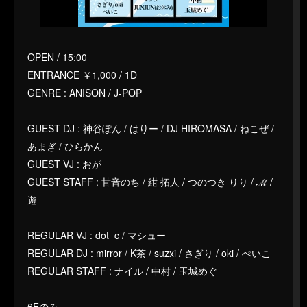
OPEN / 15:00
ENTRANCE ￥1,000 / 1D
GENRE : ANISON / J-POP
GUEST DJ : 神谷ぽん / はりー / DJ HIROMASA / ねこぜ /
あまぎ / ひらかん
GUEST VJ : おが
GUEST STAFF : 甘音のち / 紺 拓人 / つのつき りり / ℳ /
遊
REGULAR VJ : dot_c / マシュー
REGULAR DJ : mirror / K茶 / suzxi / さぎり / oki / ぺいこ
REGULAR STAFF : ナイル / 中村 / 玉城めぐ
6Fのみ