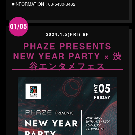
■INFORMATION：03-5430-3462
01/05
2024.1.5(FRI) 6F
PHAZE PRESENTS
NEW YEAR PARTY × 渋
谷エンタメフェス