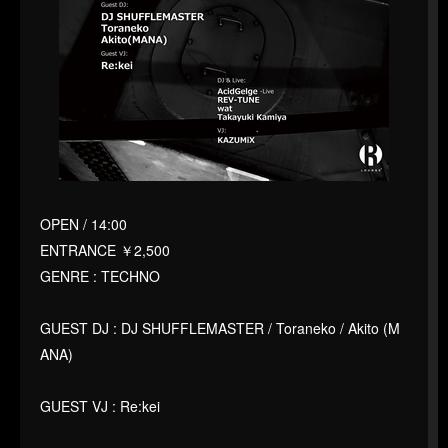
OPEN / 14:00
ENTRANCE ￥2,500
GENRE : TECHNO
GUEST DJ : DJ SHUFFLEMASTER / Toraneko / Akito (M
ANA)
GUEST VJ : Re:kei