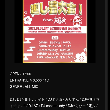
OPEN / 17:00
ENTRANCE ￥3,500 / 1D
GENRE : ALL MIX
DJ : DJキヨト / カイト / DJポメ山 / みりてん / DJ完熟トマ
トチャン!! / DJ AZ / DJ cocomelody / DJわらびー / 電八 /