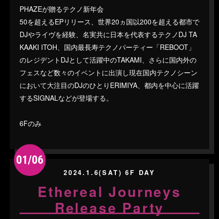
PHAZEが贈るテクノ新年会
50を超えるEPリリース、世界20ヵ国以200を超える都市で
DJやライヴを経験、名実共に日本を代表するテクノDJ TA
KAAKI ITOH、国内最長寿テクノパーティー「REBOOT」
のレジデントDJとして活躍中のTAKAMI、さらに国内外の
フェスなど数々のイベントに出演し現在国内テクノシーン
において大注目のDJのひとりERIMIYA、都内を中心に活躍
するSIGNALなどが登場する。
6Fのみ
01/06
2024.1.6(SAT) 6F DAY
Ethereal Journeys
Release Party