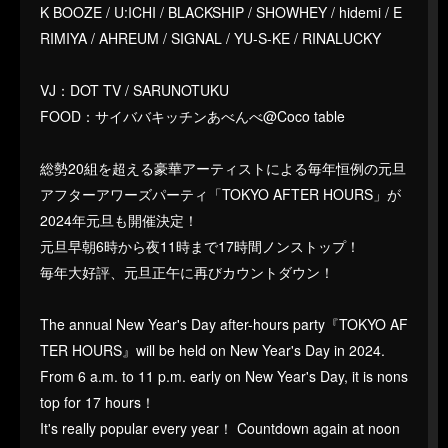
K BOOZE / U:ICHI / BLACKSHIP / SHOWHEY / hidemi / E
RIMIYA / AHREUM / SIGNAL / YU-S-KE / RINALUCKY
VJ：DOT TV / SARUNOTUKU
FOOD：サイババキッチンあべんべ@Coco table
総勢20組を超える豪華アーティストによる毎年恒例の元旦
アフターアワーズパーティ「TOKYO AFTER HOURS」が
2024年元旦も開催決定！
元旦早朝6時から夜11時まで17時間ノンストップ！
毎年大好評、元旦正午に再びカウントダウン！
The annual New Year's Day after-hours party『TOKYO AF
TER HOURS』will be held on New Year's Day in 2024.
From 6 a.m. to 11 p.m. early on New Year's Day, it is nons
top for 17 hours！
It's really popular every year！ Countdown again at noon