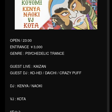
OPEN / 23:00
ENTRANCE ￥3,000
GENRE : PSYCHEDELIC TRANCE
GUEST LIVE : KAIZAN
GUEST DJ : KO-HEI / DAICHI / CRAZY PUFF
DJ : KENYA / NAOKI
VJ : KOTA
6Fのみ