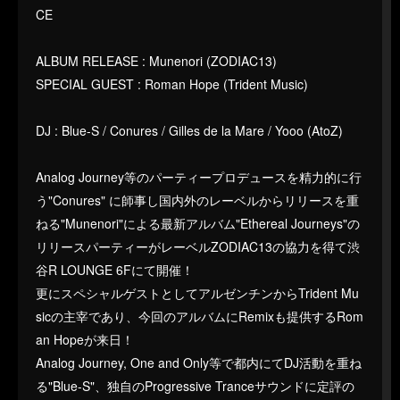
CE
ALBUM RELEASE : Munenori (ZODIAC13)
SPECIAL GUEST : Roman Hope (Trident Music)
DJ : Blue-S / Conures / Gilles de la Mare / Yooo (AtoZ)
Analog Journey等のパーティープロデュースを精力的に行
う"Conures" に師事し国内外のレーベルからリリースを重
ねる"Munenori"による最新アルバム"Ethereal Journeys"の
リリースパーティーがレーベルZODIAC13の協力を得て渋
谷R LOUNGE 6Fにて開催！
更にスペシャルゲストとしてアルゼンチンからTrident Mu
sicの主宰であり、今回のアルバムにRemixも提供するRom
an Hopeが来日！
Analog Journey, One and Only等で都内にてDJ活動を重ね
る"Blue-S"、独自のProgressive Tranceサウンドに定評の