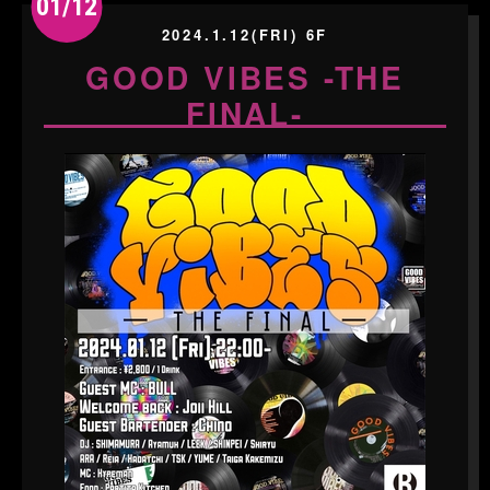
01/12
2024.1.12(FRI) 6F
GOOD VIBES -THE
FINAL-