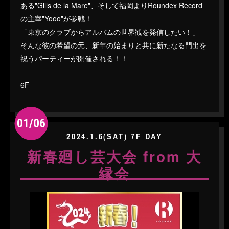
ある"Gills de la Mare"、そして福岡よりRoundex Record
の主宰"Yooo"が参戦！
「東京のクラブからアルバムの世界観を発信したい！」
そんな彼の希望の元、新年の始まりと共に新たなる門出を
祝うパーティーが開催される！！
6F
01/06
2024.1.6(SAT) 7F DAY
新春廻し芸大会 from 大
縁会