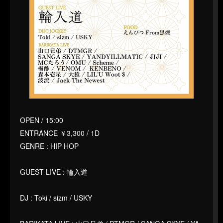
OPEN / 15:00
ENTRANCE ￥3,300 / 1D
GENRE : HIP HOP
GUEST LIVE : 輪入道
DJ : Toki / sizm / USKY