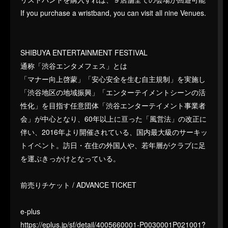
If you purchase a wristband, you can visit all nine Venues.
SHIBUYA ENTERTAINMENT FESTIVAL
通称「渋谷エンタメフェス」とは
「マナー向上啓蒙」「安心安全を生む自主規制」を実施し
「渋谷地区の地域振興」「エンターテイメントシーンの活
性化」を目指す任意団体「渋谷エンターテイメント事業者
会」が中心となり、60年以上に亘った「風営法」の改正に
伴い、2016年より開催されている、国内最大級のサーキッ
トイベント。訪日・在住の外国人や、若年層がクラブに足
を運ぶきっかけとなっている。
前売りチケット / ADVANCE TICKET
e-plus
https://eplus.jp/sf/detail/4005660001-P0030001P021001?