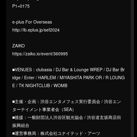
P1=0175
e-plus For Overseas
http://ib.eplus.jp/sef2024
ZAIKO
https://zaiko.io/event/360995
■VENUES：clubasia / DJ Bar & Lounge WREP / DJ Bar Br
idge / Enter / HARLEM / MIYASHITA PARK OR / R LOUNG
E / TK NIGHTCLUB / WOMB
■主催・企画：渋谷エンタメフェス実行委員会 / 渋谷エン
ターテイメント事業者会（SEA）
■後援：一般財団法人渋谷区観光協会 / 渋谷道玄坂商店街
振興組合
■運営事務局：株式会社ユナイテッド・アーツ