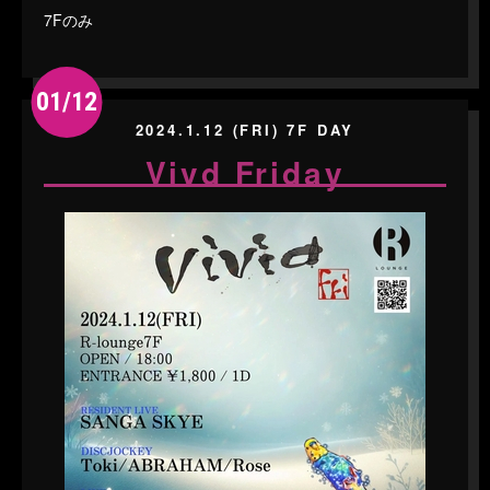
7Fのみ
01/12
2024.1.12 (FRI) 7F DAY
Vivd Friday