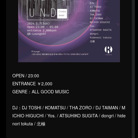
OPEN / 23:00
ENTRANCE ￥2,000
GENRE：ALL GOOD MUSIC
DJ：DJ TOSHI / KOMATSU / THA ZORO / DJ TAIMAN / M
ICHIO HIGUCHI / Yos. / ATSUHIKO SUGITA / dongri / hide
nori tokuta / 北極