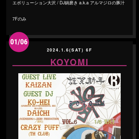
エボリューション大沢 / DJ鍋磨き a.k.a アルマジロの豚汁
7Fのみ
01/06
2024.1.6(SAT) 6F
KOYOMI