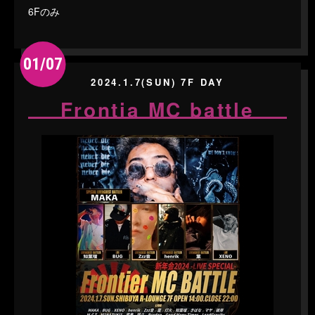
6Fのみ
01/07
2024.1.7(SUN) 7F DAY
Frontia MC battle