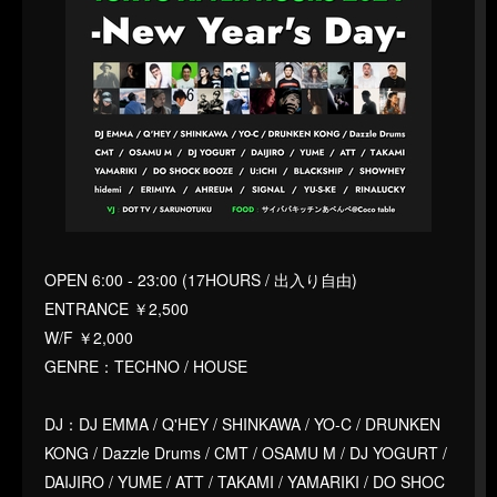
OPEN 6:00 - 23:00 (17HOURS / 出入り自由)
ENTRANCE ￥2,500
W/F ￥2,000
GENRE：TECHNO / HOUSE
DJ：DJ EMMA / Q'HEY / SHINKAWA / YO-C / DRUNKEN
KONG / Dazzle Drums / CMT / OSAMU M / DJ YOGURT /
DAIJIRO / YUME / ATT / TAKAMI / YAMARIKI / DO SHOC