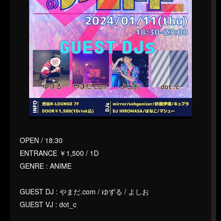
OPEN / 18:30
ENTRANCE ￥1,500 / 1D
GENRE : ANIME
GUEST DJ : やまだ.com / ゆずる / よしお
GUEST VJ : dot_c