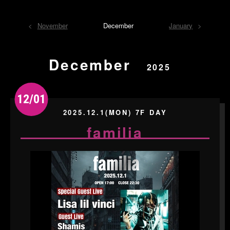
November
December
January
December
2025
12/01
2025.12.1(MON) 7F DAY
familia