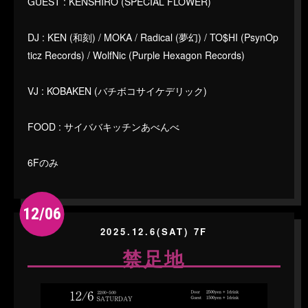
GUEST : KENSHIRO (SPECIAL FLOWER)
DJ : KEN (和刻) / MOKA / Radical (夢幻) / TO$HI (PsynOp
ticz Records) / WolfNic (Purple Hexagon Records)
VJ : KOBAKEN (バチボコサイケデリック)
FOOD : サイババキッチンあべんべ
6Fのみ
12/06
2025.12.6(SAT) 7F
禁足地