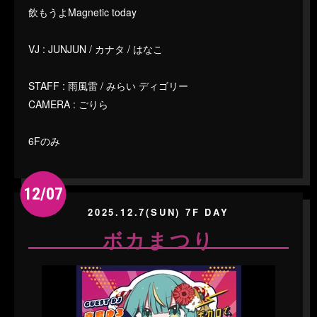
飲もうよMagnetic today
VJ : JUNJUN / カナタ / はなこ
STAFF : 雨風雷 / みらい ディゴリー
CAMERA : ごりら
6Fのみ
12/07
2025.12.7(SUN) 7F DAY
ボカまつり