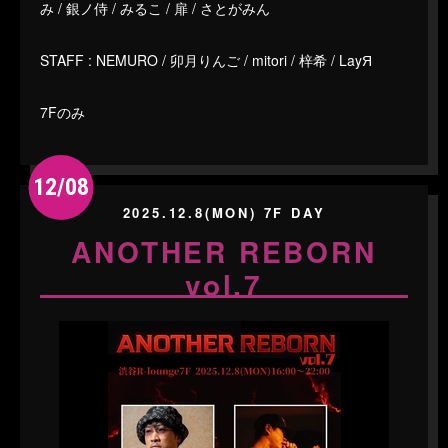
み / 銀ノ侍 / みるこ / 扉 / さとがみん
STAFF : NEMURO / 卯月りんご / mitori / 梓希 / LayЯ
7Fのみ
12/08
2025.12.8(MON) 7F DAY
ANOTHER REBORN
vol.7