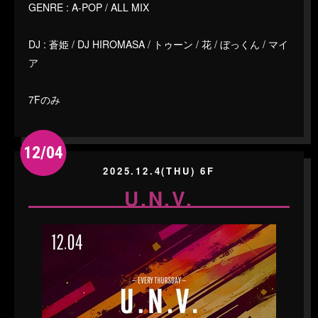
GENRE : A-POP / ALL MIX
DJ : 蒼姫 / DJ HIROMASA / トゥーン / 花 / ぼっくん / マイ
ア
7Fのみ
12/04
2025.12.4(THU) 6F
U.N.V.