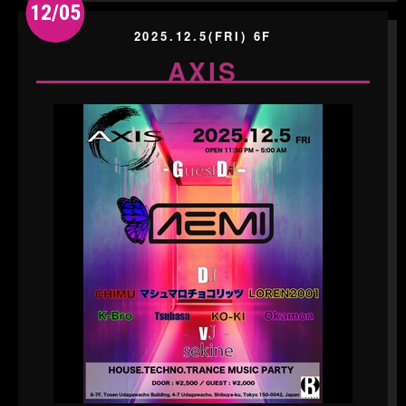
12/05
2025.12.5(FRI) 6F
AXIS