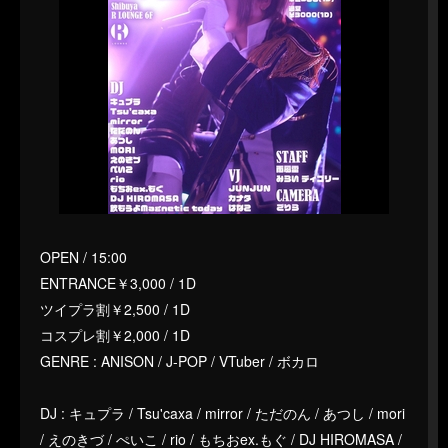
OPEN / 15:00
ENTRANCE￥3,000 / 1D
ツイプラ割￥2,500 / 1D
コスプレ割￥2,000 / 1D
GENRE : ANISON / J-POP / VTuber / ボカロ
DJ : キュプラ / Tsu'caxa / mirror / ただのん / あつし / mori
/ えのきづ / ぺいこ / rio / もちおex.もぐ / DJ HIROMASA /