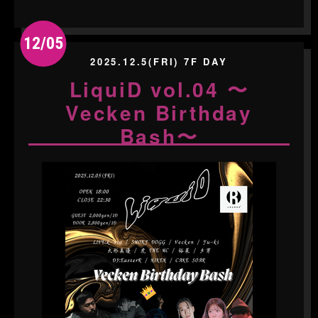
12/05
2025.12.5(FRI) 7F DAY
LiquiD vol.04 〜
Vecken Birthday
Bash〜