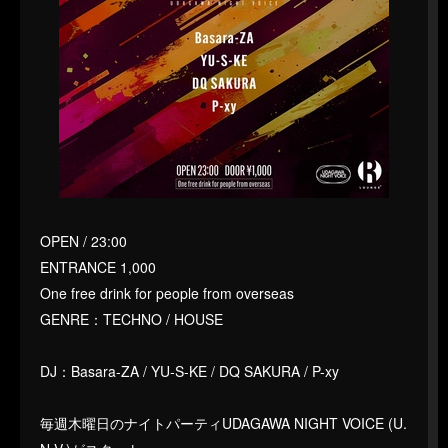
OPEN / 23:00
ENTRANCE 1,000
One free drink for people from overseas
GENRE：TECHNO / HOUSE
DJ：Basara-ZA / YU-S-KE / DQ SAKURA / P-xy
毎週木曜日のナイトパーティUDAGAWA NIGHT VOICE (U.