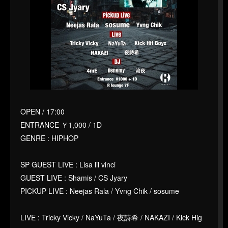
OPEN / 17:00
ENTRANCE ￥1,000 / 1D
GENRE : HIPHOP
SP GUEST LIVE : Lisa lil vinci
GUEST LIVE : Shamis / CS Jyary
PICKUP LIVE : Neejas Rala / Yvng Chik / sosume
LIVE : Tricky Vicky / NaYuTa / 夜詩希 / NAKAZI / Kick Hig