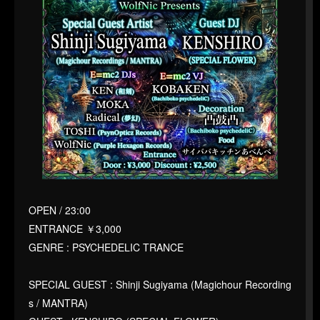
OPEN / 23:00
ENTRANCE ￥3,000
GENRE : PSYCHEDELIC TRANCE
SPECIAL GUEST : Shinji Sugiyama (Magichour Recording
s / MANTRA)