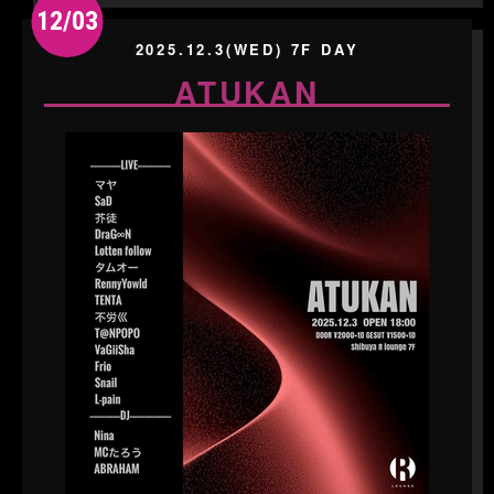
12/03
2025.12.3(WED) 7F DAY
ATUKAN