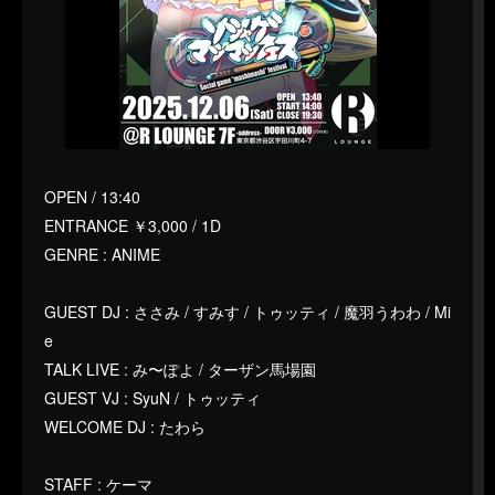
OPEN / 13:40
ENTRANCE ￥3,000 / 1D
GENRE : ANIME
GUEST DJ : ささみ / すみす / トゥッティ / 魔羽うわわ / Mi
e
TALK LIVE : み〜ぽよ / ターザン馬場園
GUEST VJ : SyuN / トゥッティ
WELCOME DJ : たわら
STAFF : ケーマ