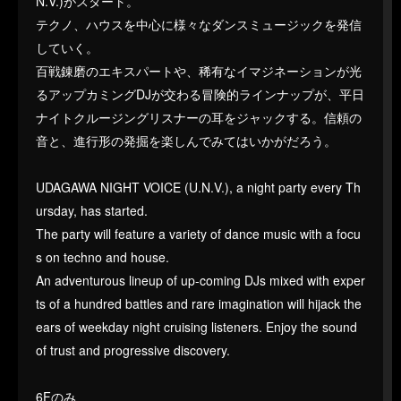
N.V.)がスタート。
テクノ、ハウスを中心に様々なダンスミュージックを発信
していく。
百戦錬磨のエキスパートや、稀有なイマジネーションが光
るアップカミングDJが交わる冒険的ラインナップが、平日
ナイトクルージングリスナーの耳をジャックする。信頼の
音と、進行形の発掘を楽しんでみてはいかがだろう。
UDAGAWA NIGHT VOICE (U.N.V.), a night party every Th
ursday, has started.
The party will feature a variety of dance music with a focu
s on techno and house.
An adventurous lineup of up-coming DJs mixed with exper
ts of a hundred battles and rare imagination will hijack the
ears of weekday night cruising listeners. Enjoy the sound
of trust and progressive discovery.
6Fのみ