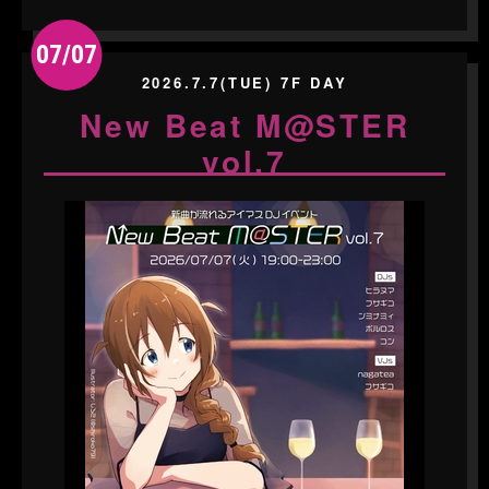
07/07
2026.7.7(TUE) 7F DAY
New Beat M@STER
vol.7