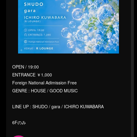
OPEN / 19:00
ENTRANCE ￥1,000
Foreign National Adimission Free
GENRE : HOUSE / GOOD MUSIC
LINE UP : SHUDO / gara / ICHIRO KUWABARA
6Fのみ