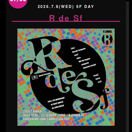
2026.7.8(WED) 6F DAY
R de Sf