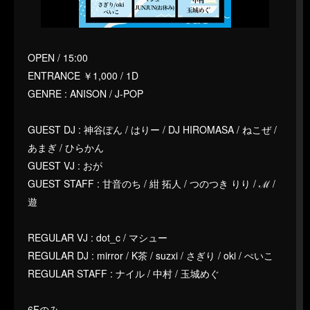
OPEN / 15:00
ENTRANCE ￥1,000 / 1D
GENRE : ANISON / J-POP
GUEST DJ : 神谷ぽん / はりー / DJ HIROMASA / ねこぜ /
あまぎ / ひらかん
GUEST VJ : おが
GUEST STAFF : 甘音のち / 紺 拓人 / つのつき りり / ℳ /
遊
REGULAR VJ : dot_c / マシュー
REGULAR DJ : mirror / K茶 / suzxi / さぎり / oki / ぺいこ
REGULAR STAFF : ナイル / 中村 / 玉城めぐ
6Fのみ