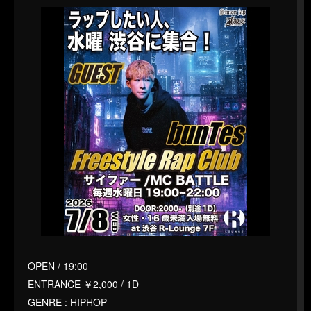
OPEN / 19:00
ENTRANCE ￥2,000 / 1D
GENRE : HIPHOP