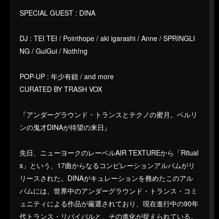
SPECIAL GUEST : DINA
DJ : TEI TEI / Pointhope / aki igarashi / Anne / SPRINGLI
NG / GuiGui / Noth!ng
POP-UP : 年少有錯 / and more
CURATED BY TRASH VOX
『アンダーグラウンド・トランスとテクノの蜜月。ベルリ
ンの鬼才DINAが待望の来日』
先日、ニューヨークのレーベルAIR TEXTUREから「Ritual
s」という、17曲からなるコンピレーションアルバムがリ
リースされた。DINAがキュレーションを務めたこのアル
バムには、世界中のアンダーグラウンド・トランス・コミ
ュニティによる作品が厳選されており、現在進行中の90年
代トランス・リバイバルと、その進化が捉えられている。