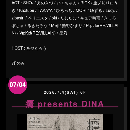
ACT : SHO- / えのきづ / いくちゃん / RICK / 重ノ坊りゅう
き / Kaxtupe / TAKAYA / ひろっち / MORI / ゆずる / Lucy. /
zibasiri / ペリエスタ / oki / たむたむ / キュア時雨 / きょろ
ぽちゃ / るきたろう / Meji / 熊野ひまり / Pqzzle(RE:VILLAI
N) / VipKid(RE:VILLAIN) / 星乃
HOST : あやたろう
7Fのみ
07/04
2026.7.4(SAT) 6F
癮 presents DINA