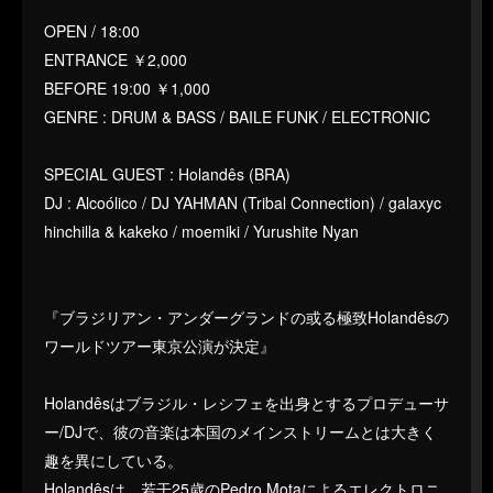
OPEN / 18:00
ENTRANCE ￥2,000
BEFORE 19:00 ￥1,000
GENRE : DRUM & BASS / BAILE FUNK / ELECTRONIC
SPECIAL GUEST : Holandês (BRA)
DJ : Alcoólico / DJ YAHMAN (Tribal Connection) / galaxyc
hinchilla & kakeko / moemiki / Yurushite Nyan
『ブラジリアン・アンダーグランドの或る極致Holandêsの
ワールドツアー東京公演が決定』
Holandêsはブラジル・レシフェを出身とするプロデューサ
ー/DJで、彼の音楽は本国のメインストリームとは大きく
趣を異にしている。
Holandêsは、若干25歳のPedro Motaによるエレクトロニ