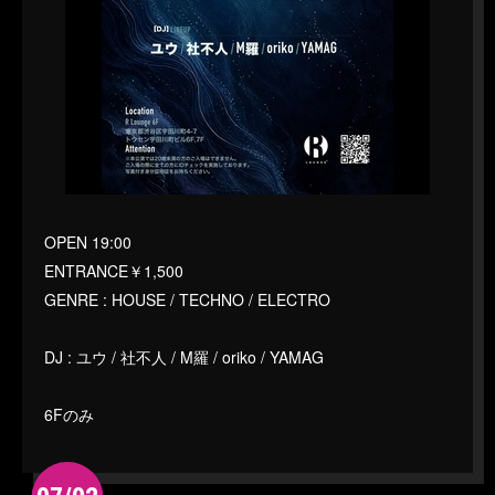
OPEN 19:00
ENTRANCE￥1,500
GENRE : HOUSE / TECHNO / ELECTRO
DJ : ユウ / 社不人 / M羅 / oriko / YAMAG
6Fのみ