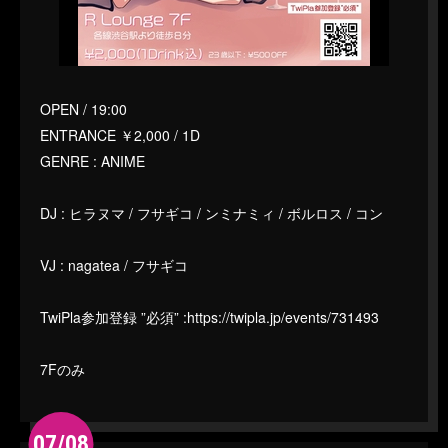
OPEN / 19:00
ENTRANCE ￥2,000 / 1D
GENRE : ANIME
DJ : ヒラヌマ / フサギコ / ンミナミィ / ボルロス / コン
VJ : nagatea / フサギコ
TwiPla参加登録 ”必須” :
https://twipla.jp/events/731493
7Fのみ
07/08