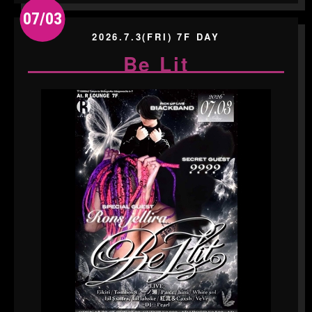
07/03
2026.7.3(FRI) 7F DAY
Be Lit