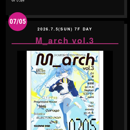
07/05
2026.7.5(SUN) 7F DAY
M_arch vol.3