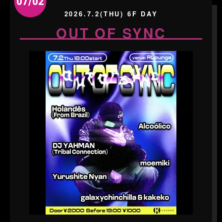
07/02
2026.7.2(THU) 6F DAY
OUT OF SYNC