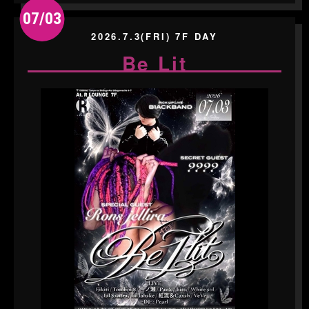
07/03
2026.7.3(FRI) 7F DAY
Be Lit