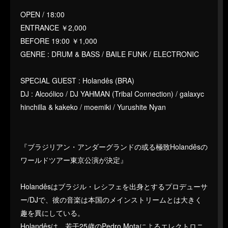
OPEN / 18:00
ENTRANCE ￥2,000
BEFORE 19:00 ￥1,000
GENRE : DRUM & BASS / BAILE FUNK / ELECTRONIC
SPECIAL GUEST : Holandês (BRA)
DJ : Alcoólico / DJ YAHMAN (Tribal Connection) / galaxyc
hinchilla & kakeko / moemiki / Yurushite Nyan
『ブラジリアン・アンダーグランドの或る極致Holandêsの
ワールドツアー東京公演が決定』
Holandêsはブラジル・レシフェを出身とするプロデューサ
ー/DJで、彼の音楽は本国のメインストリームとは大きく
趣を異にしている。
Holandêsは、若干25歳のPedro Motaによるエレクトロニ