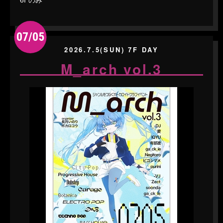
07/05
2026.7.5(SUN) 7F DAY
M_arch vol.3