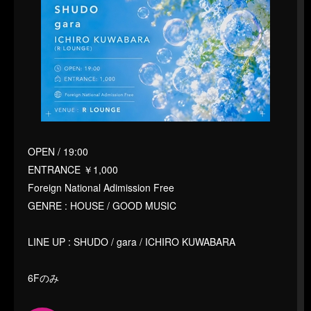
OPEN / 19:00
ENTRANCE ￥1,000
Foreign National Adimission Free
GENRE : HOUSE / GOOD MUSIC
LINE UP : SHUDO / gara / ICHIRO KUWABARA
6Fのみ