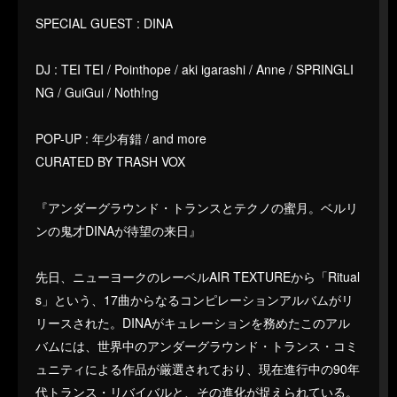
SPECIAL GUEST : DINA
DJ : TEI TEI / Pointhope / aki igarashi / Anne / SPRINGLI
NG / GuiGui / Noth!ng
POP-UP : 年少有錯 / and more
CURATED BY TRASH VOX
『アンダーグラウンド・トランスとテクノの蜜月。ベルリ
ンの鬼才DINAが待望の来日』
先日、ニューヨークのレーベルAIR TEXTUREから「Ritual
s」という、17曲からなるコンピレーションアルバムがリ
リースされた。DINAがキュレーションを務めたこのアル
バムには、世界中のアンダーグラウンド・トランス・コミ
ュニティによる作品が厳選されており、現在進行中の90年
代トランス・リバイバルと、その進化が捉えられている。