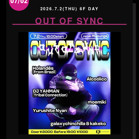
07/02
2026.7.2(THU) 6F DAY
OUT OF SYNC