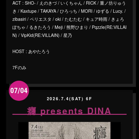
ACT : SHO- / えのきづ / いくちゃん / RICK / 重ノ坊りゅう
き / Kaxtupe / TAKAYA / ひろっち / MORI / ゆずる / Lucy. /
zibasiri / ペリエスタ / oki / たむたむ / キュア時雨 / きょろ
ぽちゃ / るきたろう / Meji / 熊野ひまり / Pqzzle(RE:VILLAI
N) / VipKid(RE:VILLAIN) / 星乃
HOST : あやたろう
7Fのみ
07/04
2026.7.4(SAT) 6F
癮 presents DINA