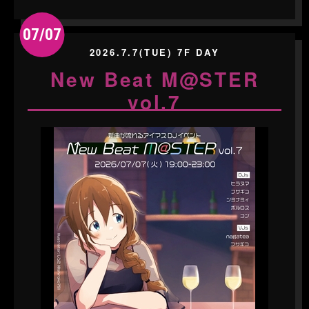
07/07
2026.7.7(TUE) 7F DAY
New Beat M@STER
vol.7