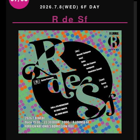
2026.7.8(WED) 6F DAY
R de Sf