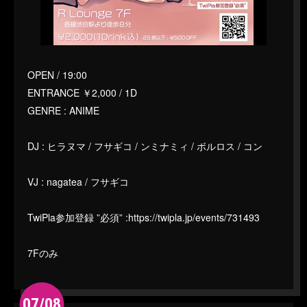
OPEN / 19:00
ENTRANCE ￥2,000 / 1D
GENRE : ANIME
DJ : ヒラヌマ / フサギコ / ンミナミィ / ボルロス / コン
VJ : nagatea / フサギコ
TwiPla参加登録 ”必須” :
https://twipla.jp/events/731493
7Fのみ
07/08