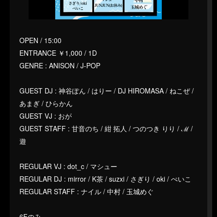
OPEN / 15:00
ENTRANCE ￥1,000 / 1D
GENRE : ANISON / J-POP
GUEST DJ : 神谷ぽん / はりー / DJ HIROMASA / ねこぜ /
あまぎ / ひらかん
GUEST VJ : おが
GUEST STAFF : 甘音のち / 紺 拓人 / つのつき りり / ℳ /
遊
REGULAR VJ : dot_c / マシュー
REGULAR DJ : mirror / K茶 / suzxi / さぎり / oki / ぺいこ
REGULAR STAFF : ナイル / 中村 / 玉城めぐ
6Fのみ