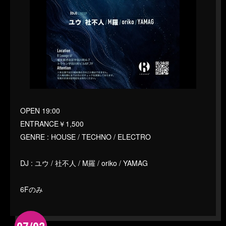
OPEN 19:00
ENTRANCE￥1,500
GENRE : HOUSE / TECHNO / ELECTRO
DJ : ユウ / 社不人 / M羅 / oriko / YAMAG
6Fのみ