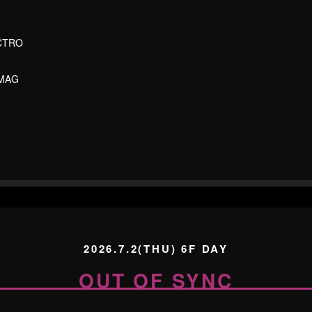
ECTRO
AMAG
2026.7.2(THU) 6F DAY
OUT OF SYNC