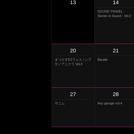
13
14
SOUND TRAVEL -
Stories in Sound - Vol.2
20
21
まつりすDJフェス / シブ
Baratie
ヤノアニクラ Vol.3
27
28
サニム
Any garage vol.4