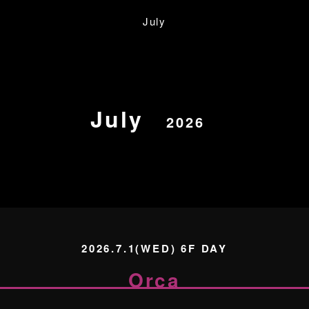
July
July
2026
2026.7.1(WED) 6F DAY
Orca