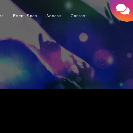
ce
Event Snap
Access
Contact