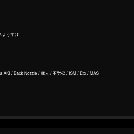
ロプスようすけ
 AKI / Back Nozzle / 蔵人 / 不労巛 / ISM / Eto / MAS