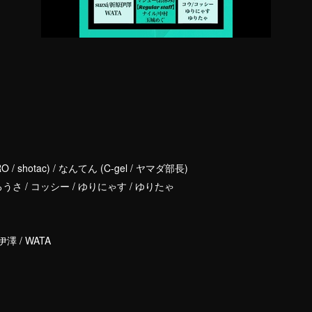
RO / shotac) / なんてん (C-gel / ヤマダ部長)
 くろうさ / コッシー / ゆりにゃす / ゆりたゃ
折原伊澤 / WATA