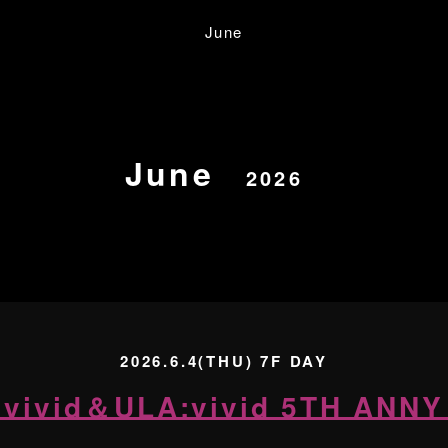
June
June
2026
2026.6.4(THU) 7F DAY
vivid＆ULA:vivid 5TH ANNY