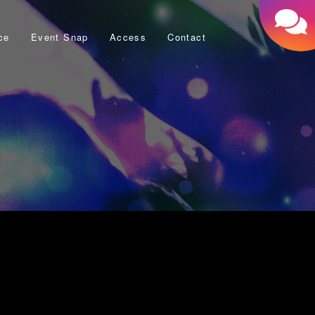
ce
Event Snap
Access
Contact